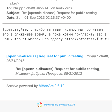
mail.ru>
To
: Philipp Schafft <lion AT lion.leolix.org>
Subject
: Re: [opennic-discuss] Request for public testing
Date
: Sun, 01 Sep 2013 02:16:37 +0400
Здравствуйте, спасибо за ваше письмо, мы прочитаем 
его в ближайшее время, а пока хотим пригласить вас в 
наш интернет магазин по адресу http://progress-fur.ru
[opennic-discuss] Request for public testing
,
Philipp Schafft,
08/31/2013
Re: [opennic-discuss] Request for public testing
,
Меховая фабрика Прогресс, 08/31/2013
Archive powered by
MHonArc 2.6.19
.
Powered by Sympa 6.2.76