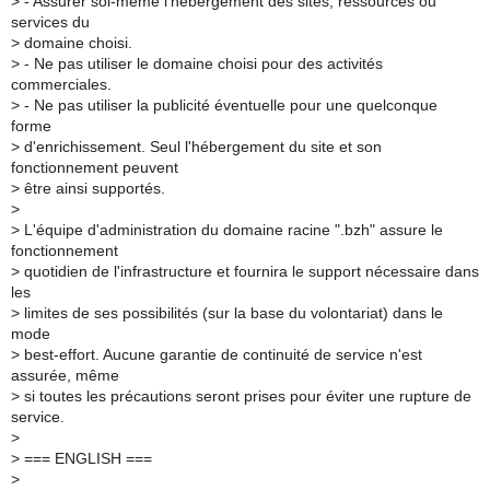
>
- Assurer soi-même l'hébergement des sites, ressources ou
services du
>
domaine choisi.
>
- Ne pas utiliser le domaine choisi pour des activités
commerciales.
>
- Ne pas utiliser la publicité éventuelle pour une quelconque
forme
>
d'enrichissement. Seul l'hébergement du site et son
fonctionnement peuvent
>
être ainsi supportés.
>
>
L'équipe d'administration du domaine racine ".bzh" assure le
fonctionnement
>
quotidien de l'infrastructure et fournira le support nécessaire dans
les
>
limites de ses possibilités (sur la base du volontariat) dans le
mode
>
best-effort. Aucune garantie de continuité de service n'est
assurée, même
>
si toutes les précautions seront prises pour éviter une rupture de
service.
>
>
=== ENGLISH ===
>