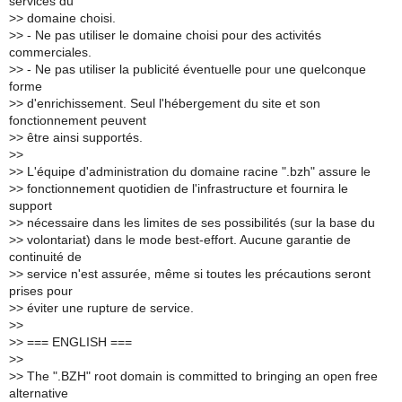
services du
>
> domaine choisi.
>
> - Ne pas utiliser le domaine choisi pour des activités
commerciales.
>
> - Ne pas utiliser la publicité éventuelle pour une quelconque
forme
>
> d'enrichissement. Seul l'hébergement du site et son
fonctionnement peuvent
>
> être ainsi supportés.
>
>
>
> L'équipe d'administration du domaine racine ".bzh" assure le
>
> fonctionnement quotidien de l'infrastructure et fournira le
support
>
> nécessaire dans les limites de ses possibilités (sur la base du
>
> volontariat) dans le mode best-effort. Aucune garantie de
continuité de
>
> service n'est assurée, même si toutes les précautions seront
prises pour
>
> éviter une rupture de service.
>
>
>
> === ENGLISH ===
>
>
>
> The ".BZH" root domain is committed to bringing an open free
alternative